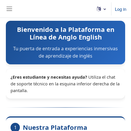
Skip to main content
Log in
Side panel
Bienvenido a la Plataforma en
Línea de Anglo English
Tu puerta de entrada a experiencias inmersivas
de aprendizaje de inglés
¿Eres estudiante y necesitas ayuda?
Utiliza el chat
de soporte técnico en la esquina inferior derecha de la
pantalla.
Nuestra Plataforma
1